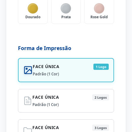
Dourado
Prata
Rose Gold
Forma de Impressão
FACE ÚNICA
1 Logo
Padrão (1 Cor)
FACE ÚNICA
2 Logos
Padrão (1 Cor)
FACE ÚNICA
3 Logos