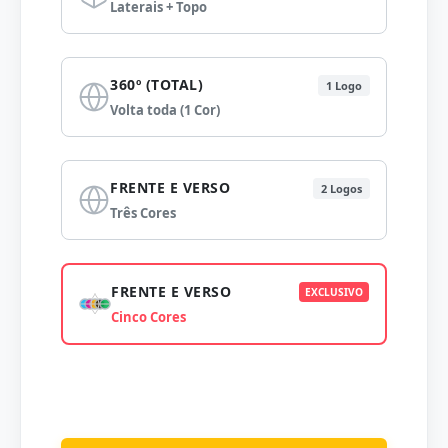
Laterais + Topo
360º (TOTAL)
1 Logo
Volta toda (1 Cor)
FRENTE E VERSO
2 Logos
Três Cores
FRENTE E VERSO
EXCLUSIVO
Cinco Cores