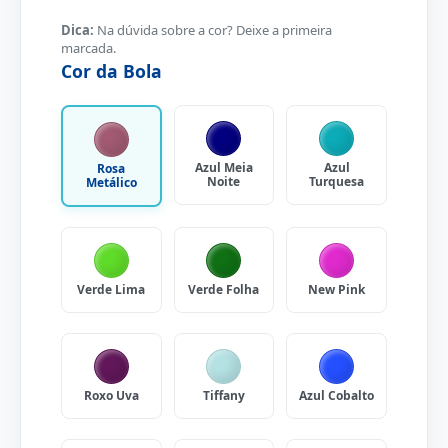
Dica:
Na dúvida sobre a cor? Deixe a primeira
marcada.
Cor da Bola
Azul Meia
Azul
Rosa
Noite
Turquesa
Metálico
Verde Lima
Verde Folha
New Pink
Roxo Uva
Tiffany
Azul Cobalto