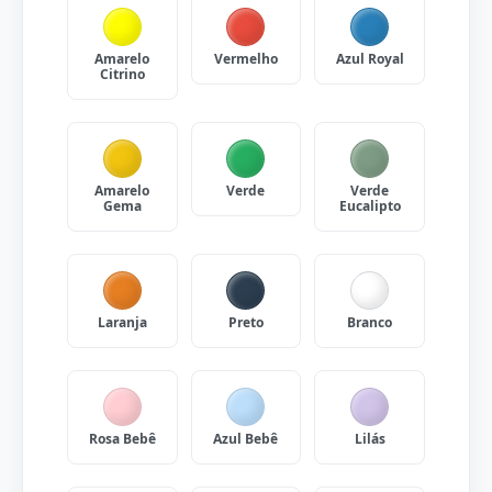
Amarelo
Vermelho
Azul Royal
Citrino
Amarelo
Verde
Verde
Gema
Eucalipto
Laranja
Preto
Branco
Rosa Bebê
Azul Bebê
Lilás