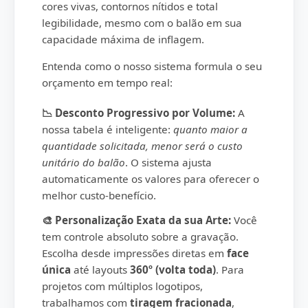
cores vivas, contornos nítidos e total
legibilidade, mesmo com o balão em sua
capacidade máxima de inflagem.
Entenda como o nosso sistema formula o seu
orçamento em tempo real:
📉 Desconto Progressivo por Volume:
A
nossa tabela é inteligente:
quanto maior a
quantidade solicitada, menor será o custo
unitário do balão
. O sistema ajusta
automaticamente os valores para oferecer o
melhor custo-benefício.
🎨 Personalização Exata da sua Arte:
Você
tem controle absoluto sobre a gravação.
Escolha desde impressões diretas em
face
única
até layouts
360º (volta toda)
. Para
projetos com múltiplos logotipos,
trabalhamos com
tiragem fracionada
,