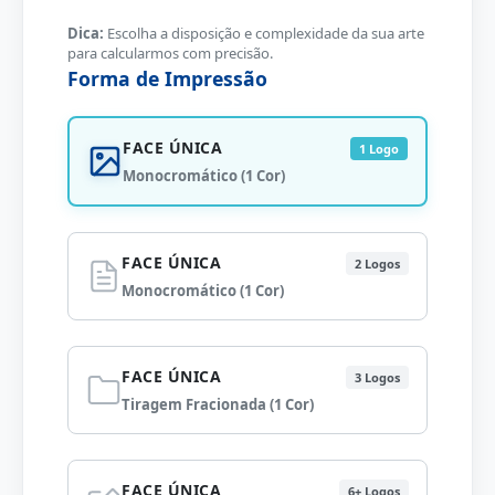
Dica:
Escolha a disposição e complexidade da sua arte
para calcularmos com precisão.
Forma de Impressão
FACE ÚNICA
1 Logo
Monocromático (1 Cor)
FACE ÚNICA
2 Logos
Monocromático (1 Cor)
FACE ÚNICA
3 Logos
Tiragem Fracionada (1 Cor)
FACE ÚNICA
6+ Logos