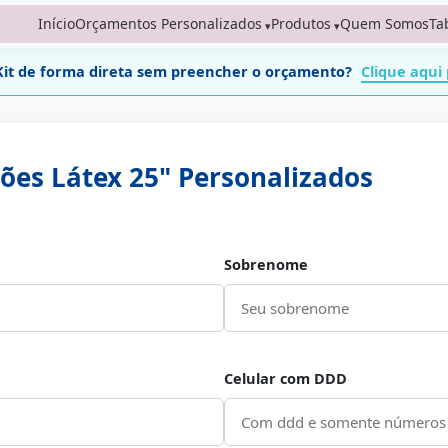
Início
Orçamentos Personalizados
Produtos
Quem Somos
Ta
Kit de forma direta sem preencher o orçamento?
Clique aqui
ões Látex 25" Personalizados
Sobrenome
Celular com DDD