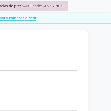
belas de preço
Utilidades
Loja Virtual
 para comprar direto