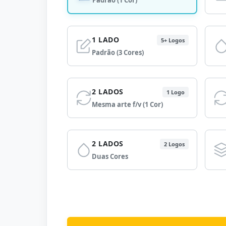
Padrão (1 Cor)
1 LADO
5+ Logos
Padrão (3 Cores)
2 LADOS
1 Logo
Mesma arte f/v (1 Cor)
2 LADOS
2 Logos
Duas Cores