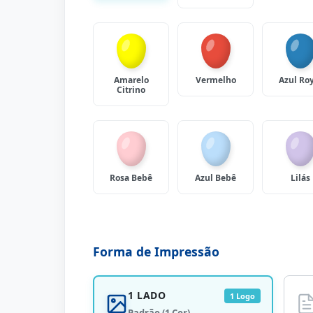
Amarelo
Vermelho
Azul Ro
Citrino
Rosa Bebê
Azul Bebê
Lilás
Forma de Impressão
1 LADO
1 Logo