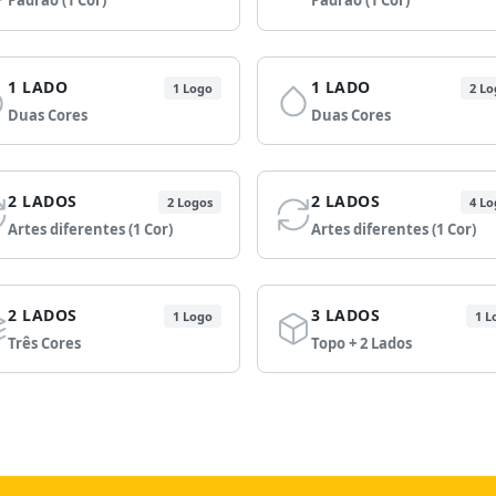
Padrão (1 Cor)
Padrão (1 Cor)
1 LADO
1 LADO
1 Logo
2 Lo
Duas Cores
Duas Cores
2 LADOS
2 LADOS
2 Logos
4 Lo
Artes diferentes (1 Cor)
Artes diferentes (1 Cor)
2 LADOS
3 LADOS
1 Logo
1 L
Três Cores
Topo + 2 Lados