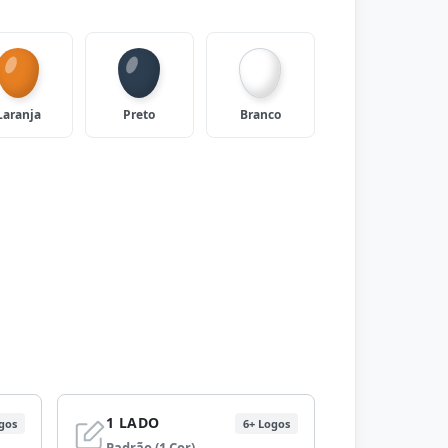
Laranja
Preto
Branco
1 LADO
gos
6+ Logos