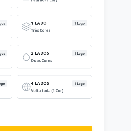
Padrão (1 Cor)
1 LADO
gos
1 Logo
Três Cores
2 LADOS
gos
1 Logo
Duas Cores
4 LADOS
ogo
1 Logo
Volta toda (1 Cor)